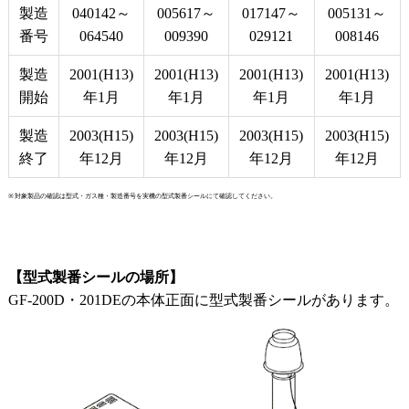
製造
040142～
005617～
017147～
005131～
番号
064540
009390
029121
008146
製造
2001(H13)
2001(H13)
2001(H13)
2001(H13)
開始
年1月
年1月
年1月
年1月
製造
2003(H15)
2003(H15)
2003(H15)
2003(H15)
終了
年12月
年12月
年12月
年12月
対象製品の確認は型式・ガス種・製造番号を実機の型式製番シールにて確認してください。
【型式製番シールの場所】
GF-200D・201DEの本体正面に型式製番シールがあります。