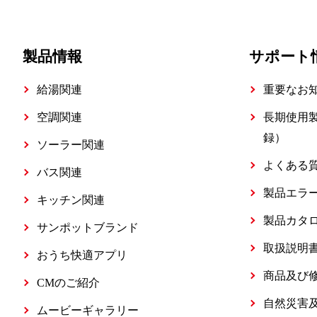
製品情報
サポート
給湯関連
重要なお
空調関連
長期使用
録）
ソーラー関連
よくある
バス関連
製品エラ
キッチン関連
製品カタ
サンポットブランド
取扱説明
おうち快適アプリ
商品及び
CMのご紹介
自然災害
ムービーギャラリー