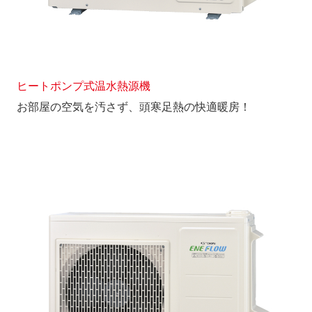
ヒートポンプ式温水熱源機
お部屋の空気を汚さず、頭寒足熱の快適暖房！