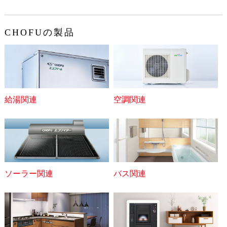
CHOFUの製品
給湯関連
空調関連
ソーラー関連
バス関連