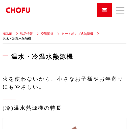
HOME
製品情報
空調関連
ヒートポンプ式熱源機
温水・冷温水熱源機
温水・冷温水熱源機
火を使わないから、小さなお子様やお年寄り
にもやさしい。
(冷)温水熱源機の特長