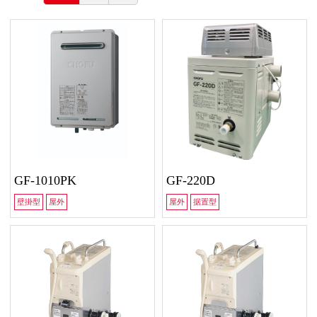
GF-1010PK
GF-220D
壁掛型
屋外
屋外
据置型