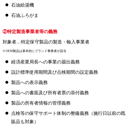
石油給湯機
石油ふろがま
②特定製造事業者等の義務
対象者…特定保守製品の製造・輸入事業者
OEM製品は基本的にブランド事業者が該当
経済産業局長への事業の届出義務
設計標準使用期間及び点検期間の設定義務
製品への表示義務
製品への書面及び所有者票の添付義務
製品の所有者情報の管理義務
点検等の保守サポート体制の整備義務（施行日以前の既
販品も対象）