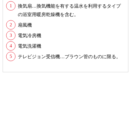
換気扇…換気機能を有する温水を利用するタイプ
の浴室用暖房乾燥機を含む。
扇風機
電気冷房機
電気洗濯機
テレビジョン受信機…ブラウン管のものに限る。