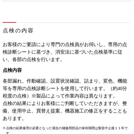
点検の内容
お客様のご要請により専門の点検員がお伺いし、専用の点
検診断シートに基づき、消安法に基づいた点検基準に従
い、各部の点検を行います。
点検内容
各部漏れ、作動確認、設置状況確認、詰まり、変色、機能
等を専用の点検診断シートを使用して行います。（約40分
程度の点検）※製品によって作業内容は異なります。
点検の結果によりお客様にご判断していただきますが、整
備、使用中止、買替え提案、機器施工の修正をすることも
あります。
点検の結果修理が必要となった場合の補修用部品の保有期間は製造中止後１１年で
す。