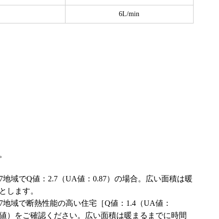
6L/min
。
地域でQ値：2.7（UA値：0.87）の場合。広い面積は暖
とします。
7地域で断熱性能の高い住宅［Q値：1.4（UA値：
UA値）をご確認ください。広い面積は暖まるまでに時間