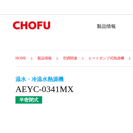
製品情報
HOME
製品情報
空調関連
ヒートポンプ式熱源機
温水・冷温水熱源機
AEYC-0341MX