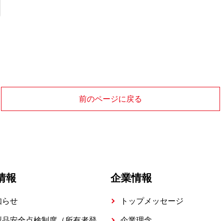
前のページに戻る
情報
企業情報
知らせ
トップメッセージ
製品安全点検制度（所有者登
企業理念