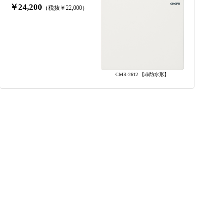
￥24,200
（税抜￥22,000）
CMR-2612 【非防水形】