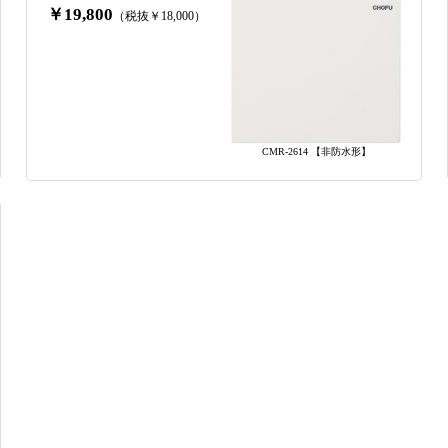
￥19,800
（税抜￥18,000）
CMR-2614 【非防水形】