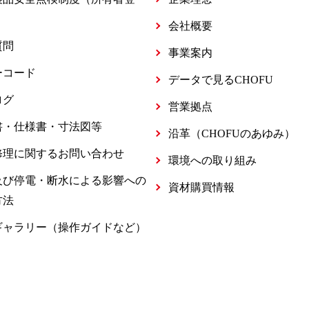
会社概要
質問
事業案内
ーコード
データで見るCHOFU
ログ
営業拠点
書・仕様書・寸法図等
沿革（CHOFUのあゆみ）
修理に関するお問い合わせ
環境への取り組み
及び停電・断水による影響への
資材購買情報
方法
ギャラリー（操作ガイドなど）