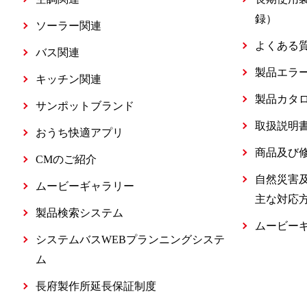
録）
ソーラー関連
よくある
バス関連
製品エラ
キッチン関連
製品カタ
サンポットブランド
取扱説明
おうち快適アプリ
商品及び
CMのご紹介
自然災害
ムービーギャラリー
主な対応
製品検索システム
ムービー
システムバスWEBプランニングシステ
ム
長府製作所延長保証制度