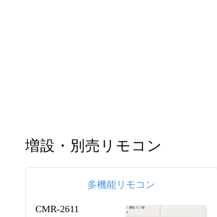
増設・別売リモコン
多機能リモコン
CMR-2611