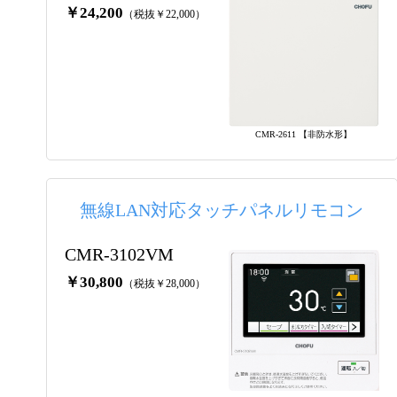
￥24,200
（税抜￥22,000）
CMR-2611 【非防水形】
無線LAN対応タッチパネルリモコン
CMR-3102VM
￥30,800
（税抜￥28,000）