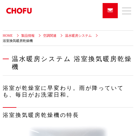
HOME
製品情報
空調関連
温水暖房システム
浴室換気暖房乾燥機
温水暖房システム 浴室換気暖房乾燥
機
浴室が乾燥室に早変わり。雨が降っていて
も、毎日がお洗濯日和。
浴室換気暖房乾燥機の特長